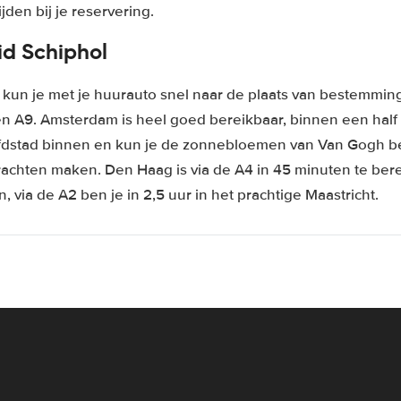
den bij je reservering.
id Schiphol
 kun je met je huurauto snel naar de plaats van bestemming
 A9. Amsterdam is heel goed bereikbaar, binnen een half uu
fdstad binnen en kun je de zonnebloemen van Van Gogh 
rachten maken. Den Haag is via de A4 in 45 minuten te ber
n, via de A2 ben je in 2,5 uur in het prachtige Maastricht.