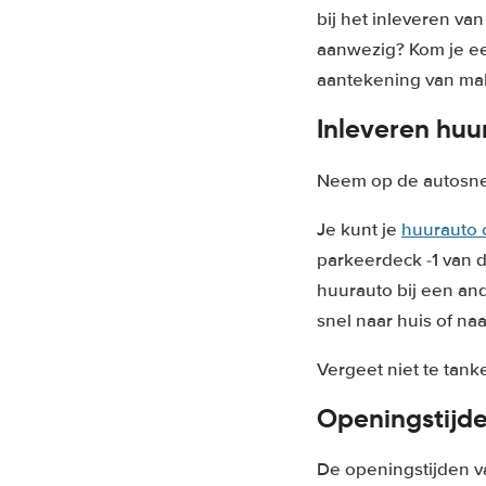
bij het inleveren van
aanwezig? Kom je ee
aantekening van mak
Inleveren huu
Neem op de autosnel
Je kunt je
huurauto 
parkeerdeck -1 van d
huurauto bij een and
snel naar huis of n
Vergeet niet te tanke
Openingstijd
De openingstijden v