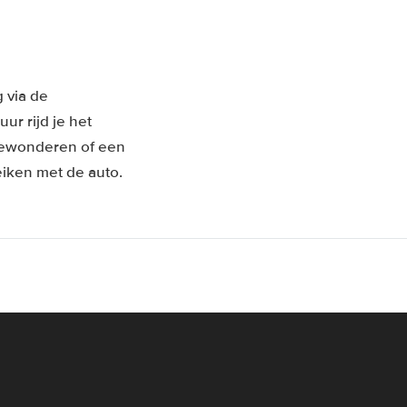
 via de
r rijd je het
bewonderen of een
eiken met de auto.