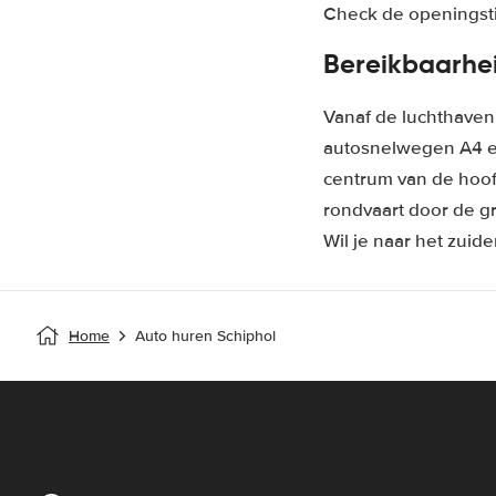
Check de openingstij
Bereikbaarhe
Vanaf de luchthaven
autosnelwegen A4 en
centrum van de hoo
rondvaart door de g
Wil je naar het zuide
Home
Auto huren Schiphol