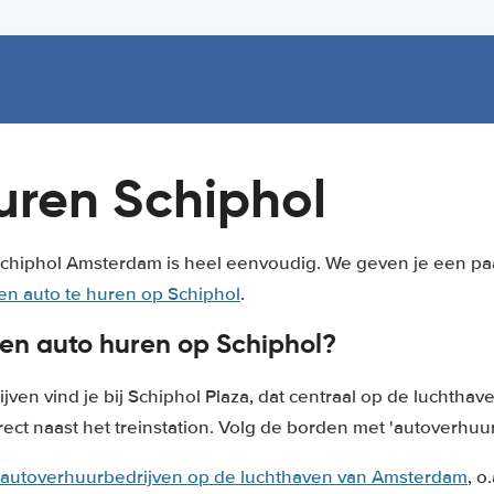
uren Schiphol
chiphol Amsterdam is heel eenvoudig. We geven je een paa
n auto te huren op Schiphol
.
en auto huren op Schiphol?
ven vind je bij Schiphol Plaza, dat centraal op de luchthave
ect naast het treinstation. Volg de borden met 'autoverhuur
autoverhuurbedrijven op de luchthaven van Amsterdam
, o