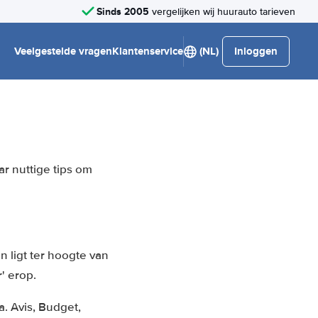
Sinds 2005
vergelijken wij huurauto tarieven
Veelgestelde vragen
Klantenservice
(NL)
Inloggen
r nuttige tips om
n ligt ter hoogte van
' erop.
.a. Avis, Budget,