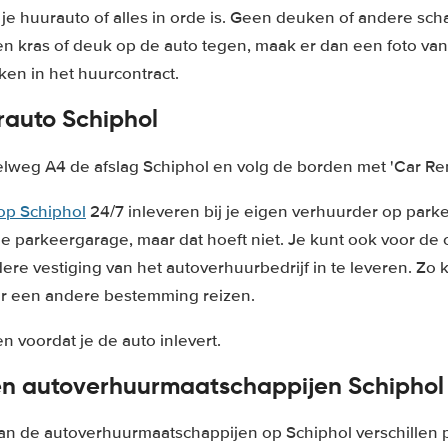
 je huurauto of alles in orde is. Geen deuken of andere scha
n kras of deuk op de auto tegen, maak er dan een foto van 
en in het huurcontract.
rauto Schiphol
weg A4 de afslag Schiphol en volg de borden met 'Car Rent
op Schiphol
24/7 inleveren bij je eigen verhuurder op park
e parkeergarage, maar dat hoeft niet. Je kunt ook voor de 
ere vestiging van het autoverhuurbedrijf in te leveren. Zo k
aar een andere bestemming reizen.
n voordat je de auto inlevert.
en autoverhuurmaatschappijen Schiphol
an de autoverhuurmaatschappijen op Schiphol verschillen 