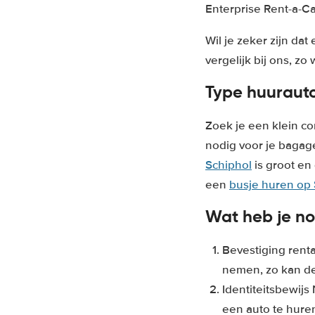
Enterprise Rent-a-Ca
Wil je zeker zijn da
vergelijk bij ons, zo 
Type huurauto
Zoek je een klein co
nodig voor je bagag
Schiphol
is groot en
een
busje huren op 
Wat heb je no
Bevestiging rent
nemen, zo kan d
Identiteitsbewijs
een auto te hure