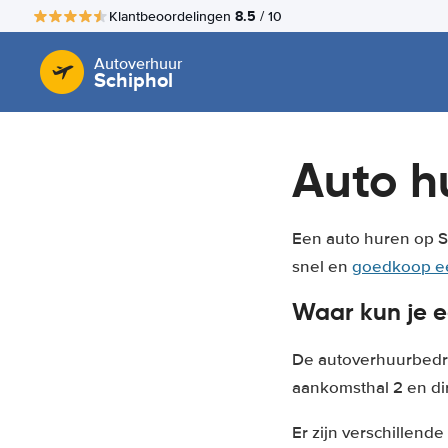
8.5
Klantbeoordelingen
/ 10
Autoverhuur
Schiphol
Auto h
Een auto huren op S
snel en
goedkoop ee
Waar kun je e
De autoverhuurbedrij
aankomsthal 2 en dir
Er zijn verschillende