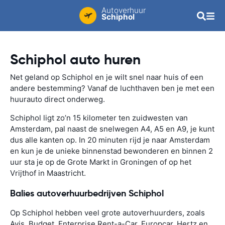
Autoverhuur
Schiphol
Schiphol auto huren
Net geland op Schiphol en je wilt snel naar huis of een
andere bestemming? Vanaf de luchthaven ben je met een
huurauto direct onderweg.
Schiphol ligt zo’n 15 kilometer ten zuidwesten van
Amsterdam, pal naast de snelwegen A4, A5 en A9, je kunt
dus alle kanten op. In 20 minuten rijd je naar Amsterdam
en kun je de unieke binnenstad bewonderen en binnen 2
uur sta je op de Grote Markt in Groningen of op het
Vrijthof in Maastricht.
Balies autoverhuurbedrijven Schiphol
Op Schiphol hebben veel grote autoverhuurders, zoals
Avis, Budget, Enterprise Rent-a-Car, Europcar, Hertz en