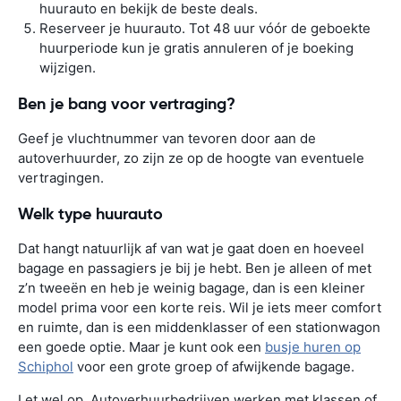
huurauto en bekijk de beste deals.
Reserveer je huurauto. Tot 48 uur vóór de geboekte
huurperiode kun je gratis annuleren of je boeking
wijzigen.
Ben je bang voor vertraging?
Geef je vluchtnummer van tevoren door aan de
autoverhuurder, zo zijn ze op de hoogte van eventuele
vertragingen.
Welk type huurauto
Dat hangt natuurlijk af van wat je gaat doen en hoeveel
bagage en passagiers je bij je hebt. Ben je alleen of met
z’n tweeën en heb je weinig bagage, dan is een kleiner
model prima voor een korte reis. Wil je iets meer comfort
en ruimte, dan is een middenklasser of een stationwagon
een goede optie. Maar je kunt ook een
busje huren op
Schiphol
voor een grote groep of afwijkende bagage.
Let wel op. Autoverhuurbedrijven werken met klassen of