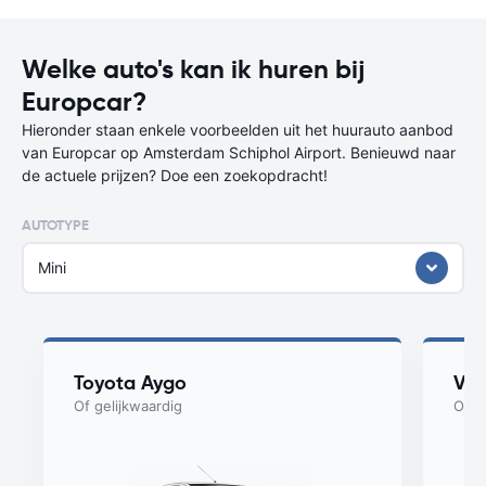
Welke auto's kan ik huren bij
Europcar?
Hieronder staan enkele voorbeelden uit het huurauto aanbod
van Europcar op Amsterdam Schiphol Airport. Benieuwd naar
de actuele prijzen? Doe een zoekopdracht!
AUTOTYPE
Mini
Toyota Aygo
Vol
Of gelijkwaardig
Of g