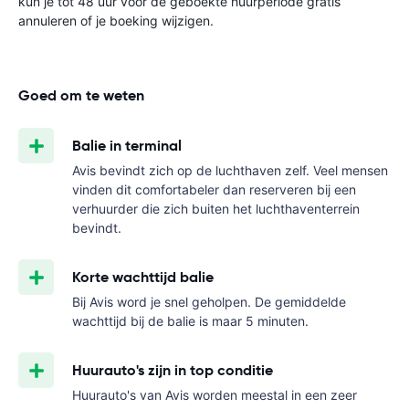
kun je tot 48 uur vóór de geboekte huurperiode gratis
annuleren of je boeking wijzigen.
Goed om te weten
Balie in terminal
Avis bevindt zich op de luchthaven zelf. Veel mensen
vinden dit comfortabeler dan reserveren bij een
verhuurder die zich buiten het luchthaventerrein
bevindt.
Korte wachttijd balie
Bij Avis word je snel geholpen. De gemiddelde
wachttijd bij de balie is maar 5 minuten.
Huurauto's zijn in top conditie
Huurauto's van Avis worden meestal in een zeer