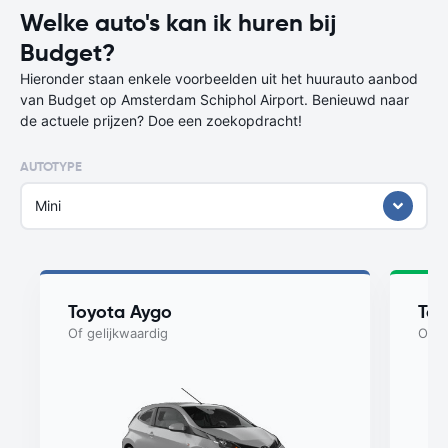
Welke auto's kan ik huren bij
Budget?
Hieronder staan enkele voorbeelden uit het huurauto aanbod
van Budget op Amsterdam Schiphol Airport. Benieuwd naar
de actuele prijzen? Doe een zoekopdracht!
AUTOTYPE
Mini
Toyota Aygo
Toy
Of gelijkwaardig
Of g