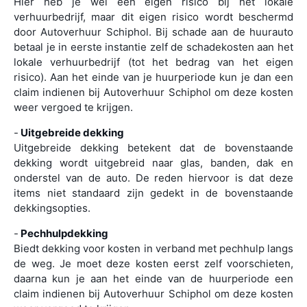
Hier heb je wel een eigen risico bij het lokale
verhuurbedrijf, maar dit eigen risico wordt beschermd
door Autoverhuur Schiphol. Bij schade aan de huurauto
betaal je in eerste instantie zelf de schadekosten aan het
lokale verhuurbedrijf (tot het bedrag van het eigen
risico). Aan het einde van je huurperiode kun je dan een
claim indienen bij Autoverhuur Schiphol om deze kosten
weer vergoed te krijgen.
-
Uitgebreide dekking
Uitgebreide dekking betekent dat de bovenstaande
dekking wordt uitgebreid naar glas, banden, dak en
onderstel van de auto. De reden hiervoor is dat deze
items niet standaard zijn gedekt in de bovenstaande
dekkingsopties.
-
Pechhulpdekking
Biedt dekking voor kosten in verband met pechhulp langs
de weg. Je moet deze kosten eerst zelf voorschieten,
daarna kun je aan het einde van de huurperiode een
claim indienen bij Autoverhuur Schiphol om deze kosten