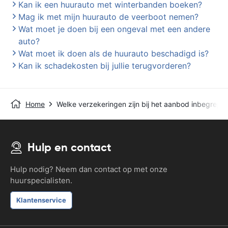
Kan ik een huurauto met winterbanden boeken?
Mag ik met mijn huurauto de veerboot nemen?
Wat moet je doen bij een ongeval met een andere
auto?
Wat moet ik doen als de huurauto beschadigd is?
Kan ik schadekosten bij jullie terugvorderen?
Home
Welke verzekeringen zijn bij het aanbod inbegrepe
Hulp en contact
Hulp nodig? Neem dan contact op met onze
huurspecialisten.
Klantenservice