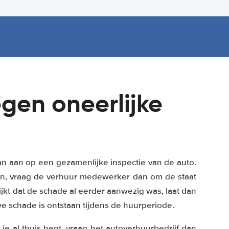
gen oneerlijke
dan aan op een gezamenlijke inspectie van de auto.
len, vraag de verhuur medewerker dan om de staat
ijkt dat de schade al eerder aanwezig was, laat dan
e schade is ontstaan tijdens de huurperiode.
e al thuis bent, vraag het autoverhuurbedrijf dan