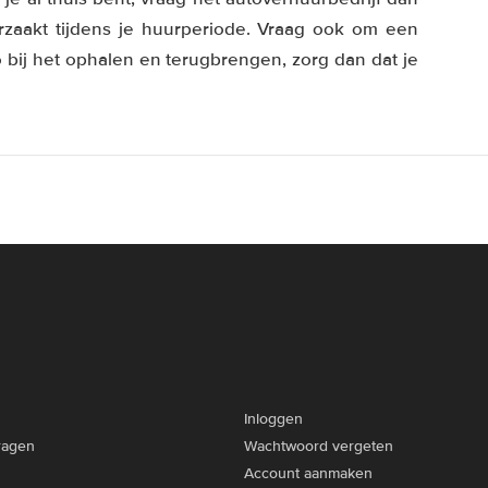
zaakt tijdens je huurperiode. Vraag ook om een
 bij het ophalen en terugbrengen, zorg dan dat je
Inloggen
ragen
Wachtwoord vergeten
Account aanmaken