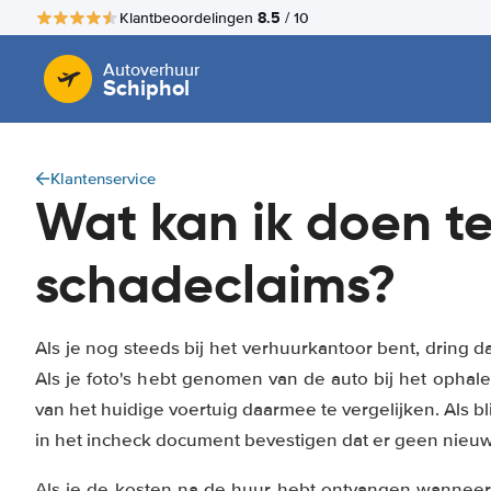
8.5
Klantbeoordelingen
/ 10
Autoverhuur
Schiphol
Klantenservice
Wat kan ik doen te
schadeclaims?
Als je nog steeds bij het verhuurkantoor bent, dring 
Als je foto's hebt genomen van de auto bij het opha
van het huidige voertuig daarmee te vergelijken. Als bl
in het incheck document bevestigen dat er geen nieuw
Als je de kosten na de huur hebt ontvangen wanneer j