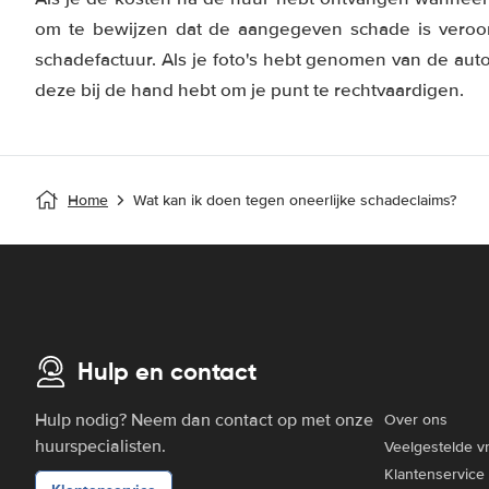
om te bewijzen dat de aangegeven schade is veroor
schadefactuur. Als je foto's hebt genomen van de auto
deze bij de hand hebt om je punt te rechtvaardigen.
Home
Wat kan ik doen tegen oneerlijke schadeclaims?
Hulp en contact
Hulp nodig? Neem dan contact op met onze
Over ons
huurspecialisten.
Veelgestelde v
Klantenservice