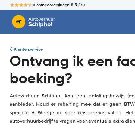
8.5
Klantbeoordelingen
/ 10
Autoverhuur
Schiphol
Klantenservice
Ontvang ik een fac
boeking?
Autoverhuur Schiphol kan een betalingsbewijs (ge
aanbieder. Houd er rekening mee dat er geen BT
speciale BTW-regeling voor reisbureaus vallen. He
autoverhuurbedrijf te vragen voor eventuele extra die