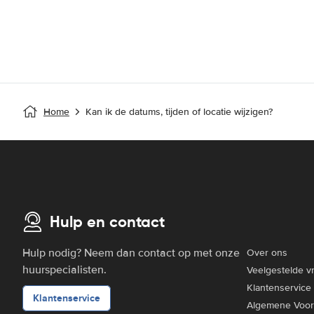
Home
Kan ik de datums, tijden of locatie wijzigen?
Hulp en contact
Hulp nodig? Neem dan contact op met onze
Over ons
huurspecialisten.
Veelgestelde v
Klantenservice
Klantenservice
Algemene Voo