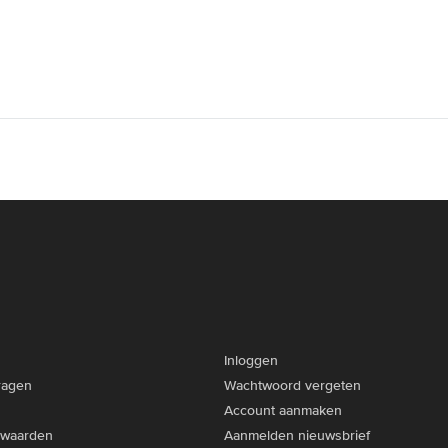
Inloggen
ragen
Wachtwoord vergeten
Account aanmaken
rwaarden
Aanmelden nieuwsbrief