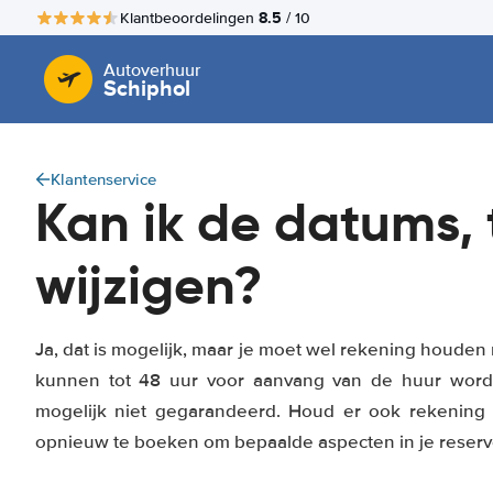
8.5
Klantbeoordelingen
/ 10
Autoverhuur
Schiphol
Klantenservice
Kan ik de datums, t
wijzigen?
Ja, dat is mogelijk, maar je moet wel rekening houden 
kunnen tot 48 uur voor aanvang van de huur worde
mogelijk niet gegarandeerd. Houd er ook rekening
opnieuw te boeken om bepaalde aspecten in je reserve