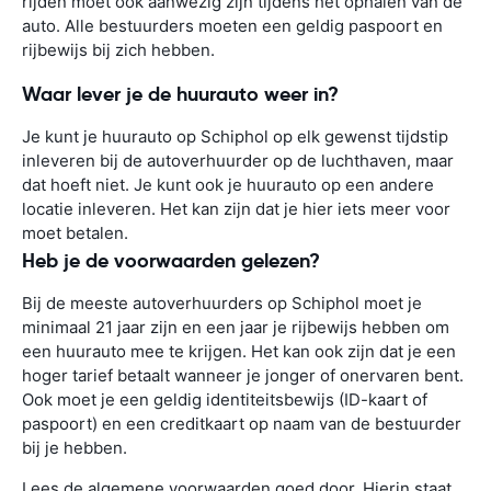
rijden moet ook aanwezig zijn tijdens het ophalen van de
auto. Alle bestuurders moeten een geldig paspoort en
rijbewijs bij zich hebben.
Waar lever je de huurauto weer in?
Je kunt je huurauto op Schiphol op elk gewenst tijdstip
inleveren bij de autoverhuurder op de luchthaven, maar
dat hoeft niet. Je kunt ook je huurauto op een andere
locatie inleveren. Het kan zijn dat je hier iets meer voor
moet betalen.
Heb je de voorwaarden gelezen?
Bij de meeste autoverhuurders op Schiphol moet je
minimaal 21 jaar zijn en een jaar je rijbewijs hebben om
een huurauto mee te krijgen. Het kan ook zijn dat je een
hoger tarief betaalt wanneer je jonger of onervaren bent.
Ook moet je een geldig identiteitsbewijs (ID-kaart of
paspoort) en een creditkaart op naam van de bestuurder
bij je hebben.
Lees de algemene voorwaarden goed door. Hierin staat